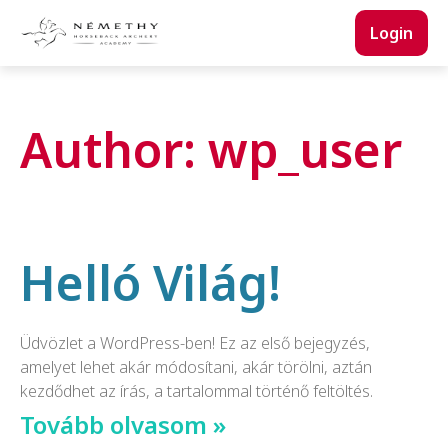
Login
Author:
wp_user
Helló Világ!
Üdvözlet a WordPress-ben! Ez az első bejegyzés,
amelyet lehet akár módosítani, akár törölni, aztán
kezdődhet az írás, a tartalommal történő feltöltés.
Tovább olvasom »