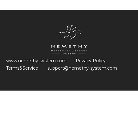
www.nemethy-system.com
Privacy Policy
Terms&Service
support@nemethy-system.com