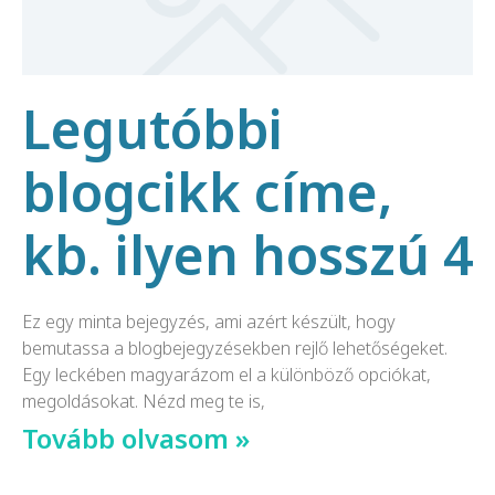
Legutóbbi
blogcikk címe,
kb. ilyen hosszú 4
Ez egy minta bejegyzés, ami azért készült, hogy
bemutassa a blogbejegyzésekben rejlő lehetőségeket.
Egy leckében magyarázom el a különböző opciókat,
megoldásokat. Nézd meg te is,
Tovább olvasom »