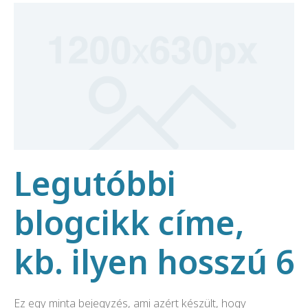
Legutóbbi
blogcikk címe,
kb. ilyen hosszú 6
Ez egy minta bejegyzés, ami azért készült, hogy