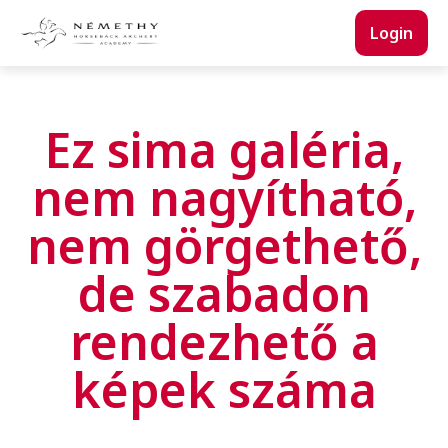
Login
Ez sima galéria,
nem nagyítható,
nem görgethető,
de szabadon
rendezhető a
képek száma