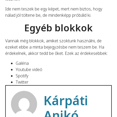
Ide nem teszek be egy képet, mert nem biztos, hogy
nálad jól töltene be, de mindenképp próbáld ki.
Egyéb blokkok
Vannak még blokkok, amiket szoktunk használni, de
ezeket ebbe a minta bejegyzésbe nem teszem be. Ha
érdekelnek, akkor tedd be őket. Ezek az érdekesebbek:
Galéria
Youtube videó
Spotify
Twitter
Kárpáti
Anikó