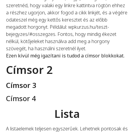
szeretnéd, hogy valaki egy linkre kattintva rögtön ehhez
a részhez ugorjon, akkor fogod a cikk linkjét, és a végére
odateszel még egy kettős keresztet és az előbb
megadott horgonyt. Példálul: wpkurzus.hu/teszt-
bejegyzes/#osszegzes. Fontos, hogy mindig ékezet
nélkül, kötőjeleket használva add meg a horgony
szövegét, ha használni szeretnél ilyet.
Ezen kívül még igazítani is tudod a címsor blokkokat.
Címsor 2
Címsor 3
Címsor 4
Lista
A listaelemek teljesen egyszerűek. Lehetnek pontosak és