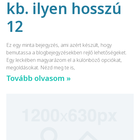
kb. ilyen hosszú
12
Ez egy minta bejegyzés, ami azért készült, hogy
bemutassa a blogbejegyzésekben rejlő lehetőségeket.
Egy leckében magyarázom el a különböző opciókat,
megoldásokat. Nézd meg te is,
Tovább olvasom »