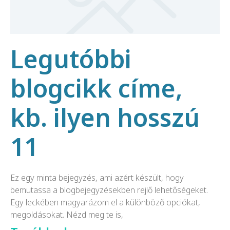
Legutóbbi
blogcikk címe,
kb. ilyen hosszú
11
Ez egy minta bejegyzés, ami azért készült, hogy
bemutassa a blogbejegyzésekben rejlő lehetőségeket.
Egy leckében magyarázom el a különböző opciókat,
megoldásokat. Nézd meg te is,