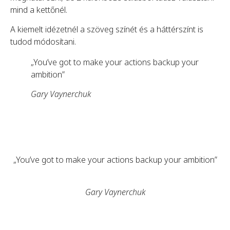
mind a kettőnél.
A kiemelt idézetnél a szöveg színét és a háttérszínt is
tudod módosítani.
„You’ve got to make your actions backup your
ambition”
Gary Vaynerchuk
„You’ve got to make your actions backup your ambition”
Gary Vaynerchuk