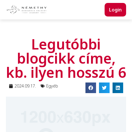
Login
Legutóbbi
blogcikk címe,
kb. ilyen hosszú 6
2024.09.17.
Egyéb