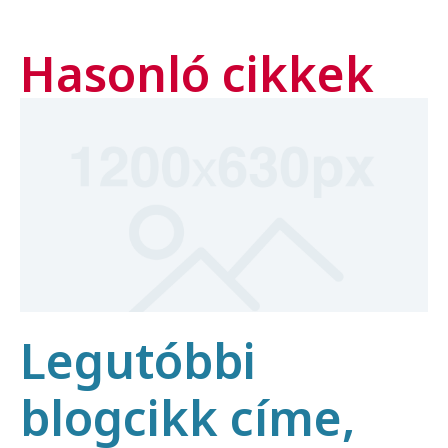
Hasonló cikkek
Legutóbbi
blogcikk címe,