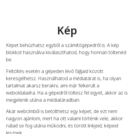
Kép
Képet behúzhatsz egyből a számítógépedről is. A kép
blokkot használva kiválaszthatod, hogy honnan töltenéd
be.
Feltöltés esetén a gépeden lévő fájljaid között
keresgélhetsz. Használhatod a médiatárat is, ha olyan
tartalmat akarsz berakni, ami már felkerült a
weboldaladra. Ha a gépedről töltesz fel egyet, akkor az is
megjelenik utána a médiatáradban.
Akár webcímből is betölthetsz egy képet, de ezt nem
nagyon ajánlom, mert ha ott valami történik vele, akkor
nálad se fog utána működni, és törött linkjeid, képeid
lesznek.