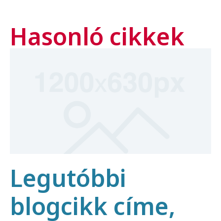
Hasonló cikkek
Legutóbbi
blogcikk címe,