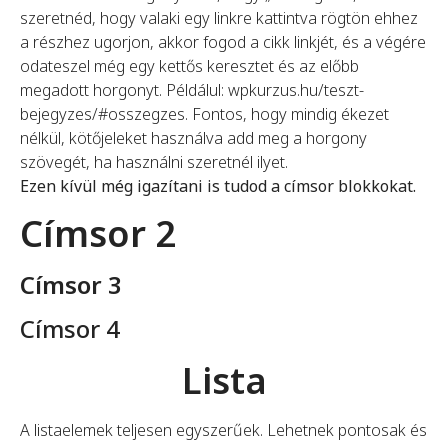
szeretnéd, hogy valaki egy linkre kattintva rögtön ehhez
a részhez ugorjon, akkor fogod a cikk linkjét, és a végére
odateszel még egy kettős keresztet és az előbb
megadott horgonyt. Példálul: wpkurzus.hu/teszt-
bejegyzes/#osszegzes. Fontos, hogy mindig ékezet
nélkül, kötőjeleket használva add meg a horgony
szövegét, ha használni szeretnél ilyet.
Ezen kívül még igazítani is tudod a címsor blokkokat.
Címsor 2
Címsor 3
Címsor 4
Lista
A listaelemek teljesen egyszerűek. Lehetnek pontosak és