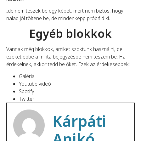
Ide nem teszek be egy képet, mert nem biztos, hogy
nálad jól töltene be, de mindenképp próbáld ki.
Egyéb blokkok
Vannak még blokkok, amiket szoktunk használni, de
ezeket ebbe a minta bejegyzésbe nem teszem be. Ha
érdekelnek, akkor tedd be őket. Ezek az érdekesebbek:
Galéria
Youtube videó
Spotify
Twitter
Kárpáti
Anikó