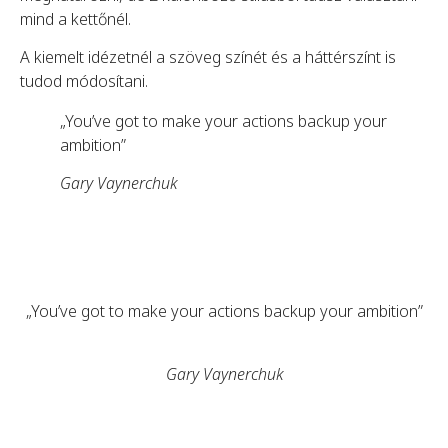
mind a kettőnél.
A kiemelt idézetnél a szöveg színét és a háttérszínt is
tudod módosítani.
„You’ve got to make your actions backup your
ambition”
Gary Vaynerchuk
„You’ve got to make your actions backup your ambition”
Gary Vaynerchuk