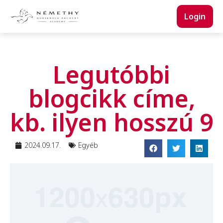
Login
Legutóbbi
blogcikk címe,
kb. ilyen hosszú 9
2024.09.17.
Egyéb