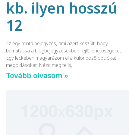
kb. ilyen hosszú
12
Ez egy minta bejegyzés, ami azért készült, hogy
bemutassa a blogbejegyzésekben rejlő lehetőségeket.
Egy leckében magyarázom el a különböző opciókat,
megoldásokat. Nézd meg te is,
Tovább olvasom »