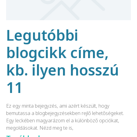
Legutóbbi
blogcikk címe,
kb. ilyen hosszú
11
Ez egy minta bejegyzés, ami azért készült, hogy
bemutassa a blogbejegyzésekben rejlő lehetőségeket.
Egy leckében magyarázom el a különböző opciókat,
megoldásokat. Nézd meg te is,